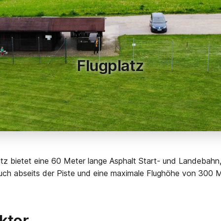
Flugplatz
tz bietet eine 60 Meter lange Asphalt Start- und Landebahn,
ch abseits der Piste und eine maximale Flughöhe von 300 M
ktor