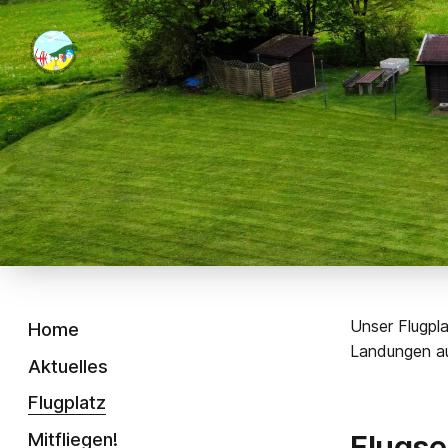
Unser Flugpla
Home
Landungen au
Aktuelles
Flugplatz
Mitfliegen!
Flugse