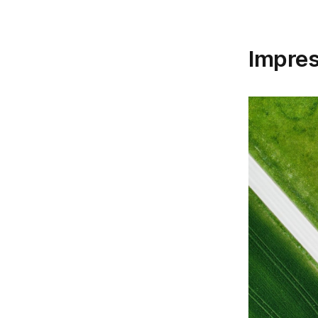
Impre