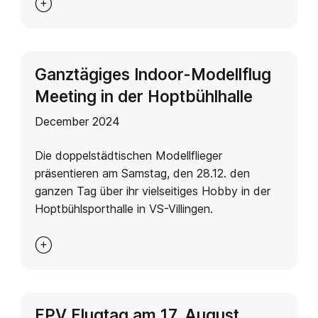

Ganztägiges Indoor-Modellflug
Meeting in der Hoptbühlhalle
December 2024
Die doppelstädtischen Modellflieger
präsentieren am Samstag, den 28.12. den
ganzen Tag über ihr vielseitiges Hobby in der
Hoptbühlsporthalle in VS-Villingen.

FPV Flugtag am 17. August